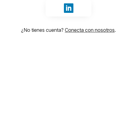
Iniciar sesión con LinkedIn
¿No tienes cuenta?
Conecta con nosotros
.