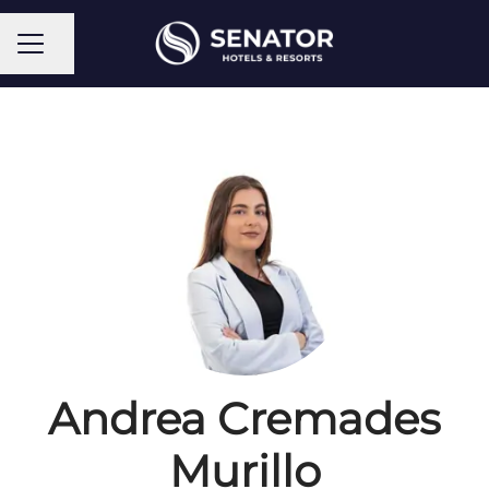
Compartir página
Menú de empleo
Andrea Cremades
Murillo