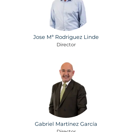
Jose Mª Rodriguez Linde
Director
Gabriel Martínez García
Director