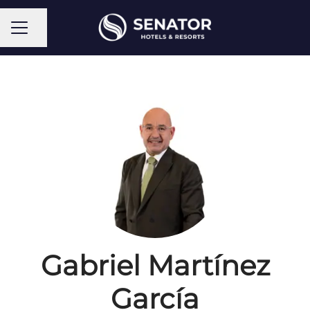
Compartir página
Menú de empleo
Gabriel Martínez
García