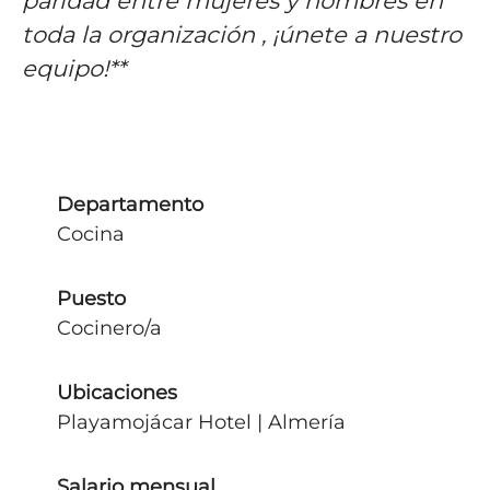
paridad entre mujeres y hombres en
toda la organización , ¡únete a nuestro
equipo!**
Departamento
Cocina
Puesto
Cocinero/a
Ubicaciones
Playamojácar Hotel | Almería
Salario mensual