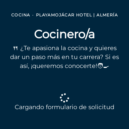
COCINA
·
PLAYAMOJÁCAR HOTEL | ALMERÍA
Cocinero/a
🍴 ¿Te apasiona la cocina y quieres
dar un paso más en tu carrera? Si es
así, ¡queremos conocerte!🧑‍🍳
Cargando formulario de solicitud