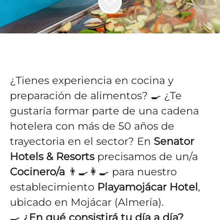
¿Tienes experiencia en cocina y
preparación de alimentos? 🍳 ¿Te
gustaría formar parte de una cadena
hotelera con más de 50 años de
trayectoria en el sector? En
Senator
Hotels & Resorts
precisamos de un/a
Cocinero/a
👨‍🍳👩‍🍳 para nuestro
establecimiento
Playamojácar Hotel
,
ubicado en Mojácar (Almería).
🍳
¿En qué consistirá tu día a día?