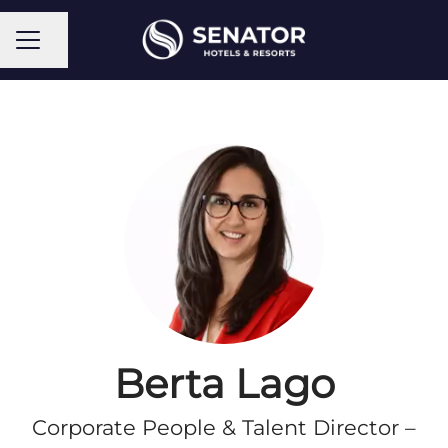
Compartir página
Menú de empleo
Berta Lago
Corporate People & Talent Director –