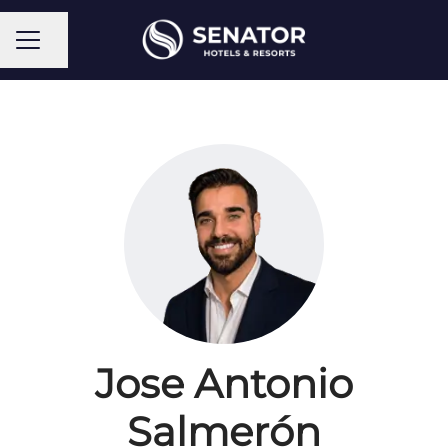
Compartir página
Menú de empleo
Jose Antonio
Salmerón